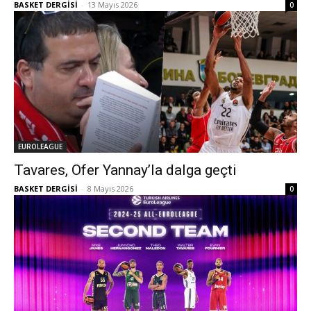
BASKET DERGİSİ
-
13 Mayıs 2026
0
EUROLEAGUE
Tavares, Ofer Yannay’la dalga geçti
BASKET DERGİSİ
-
8 Mayıs 2026
0