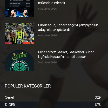
mücadele edecek
6 Ağustos 2026
Euroleague, Fenerbahçe’yi şampiyonluk
adayı olarak gösterdi
6 Ağustos 2026
Glint Körfez Basket, Basketbol Süper
Ligi’nde Kocaeli’ni temsil edecek
5 Ağustos 2026
POPÜLER KATEGORİLER
Genel
329
DİĞER
878