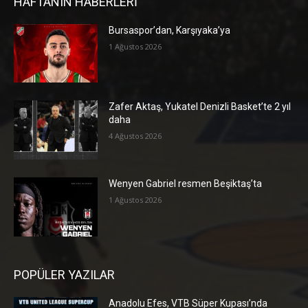
HAFTANIN HABERLERİ
Bursaspor’dan, Karşıyaka’ya
1 Ağustos 2026
Zafer Aktaş, Yukatel Denizli Basket’te 2 yıl
daha
4 Ağustos 2026
Wenyen Gabriel resmen Beşiktaş’ta
1 Ağustos 2026
POPÜLER YAZILAR
Anadolu Efes, VTB Süper Kupası’nda