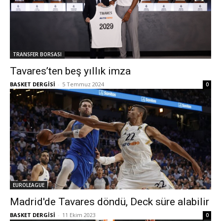
TRANSFER BORSASI
Tavares’ten beş yıllık imza
BASKET DERGİSİ
-
5 Temmuz 2024
0
EUROLEAGUE
Madrid'de Tavares döndü, Deck süre alabilir
BASKET DERGİSİ
-
11 Ekim 2023
0