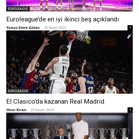
EUROLEAGUE
Euroleague’de en iyi ikinci beş açıklandı
Yunus Emre Gülen
-
18 Nisan 2025
1
EUROLEAGUE
El Clasico’da kazanan Real Madrid
Onur Kıran
-
29 Kasım 2024
1