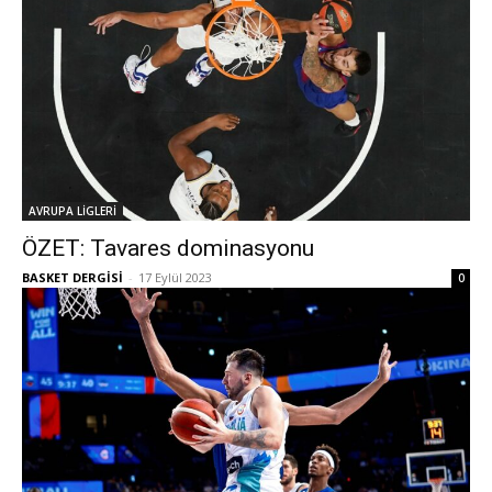
AVRUPA LİGLERİ
ÖZET: Tavares dominasyonu
BASKET DERGİSİ
-
17 Eylül 2023
0