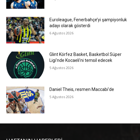
Euroleague, Fenerbahçe’yi şampiyonluk
adayı olarak gösterdi
6 Ağustos 2026
Glint Körfez Basket, Basketbol Süper
Ligi’nde Kocaeli’ni temsil edecek
5 Ağustos 2026
Daniel Theis, resmen Maccabi’de
5 Ağustos 2026