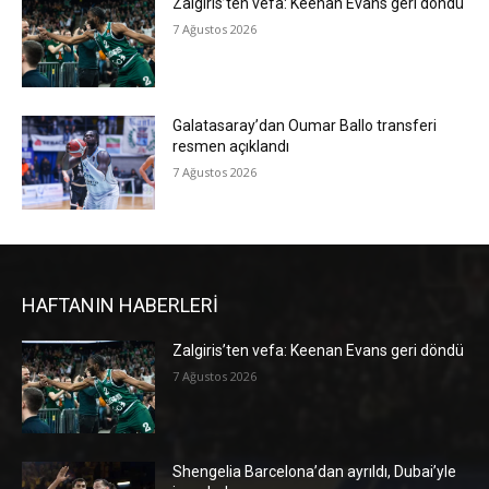
Zalgiris’ten vefa: Keenan Evans geri döndü
7 Ağustos 2026
Galatasaray’dan Oumar Ballo transferi
resmen açıklandı
7 Ağustos 2026
HAFTANIN HABERLERİ
Zalgiris’ten vefa: Keenan Evans geri döndü
7 Ağustos 2026
Shengelia Barcelona’dan ayrıldı, Dubai’yle