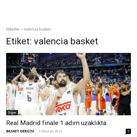
Etiketler
Valencia basket
Etiket:
valencia basket
Diğer
Real Madrid finale 1 adım uzaklıkta
BASKET DERGİSİ
-
5 Haziran 2016
0