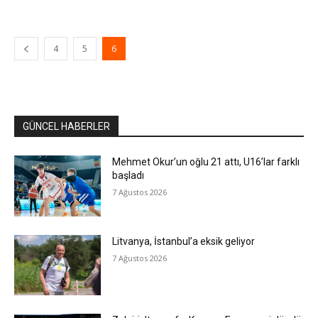
4
5
6
GÜNCEL HABERLER
Mehmet Okur’un oğlu 21 attı, U16’lar farklı
başladı
7 Ağustos 2026
Litvanya, İstanbul’a eksik geliyor
7 Ağustos 2026