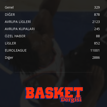
Genel
329
DİĞER
878
AVRUPA LİGLERİ
2123
AVRUPA KUPALARI
245
ÖZEL HABER
88
LİGLER
852
EUROLEAGUE
11001
Diğer
2886