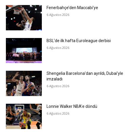
Fenerbahçe’den Maccabi’ye
6 Ağustos 2026
BSL’de ilk hafta Euroleague derbisi
6 Ağustos 2026
Shengelia Barcelona’dan ayrıldı, Dubai’yle
imzaladı
6 Ağustos 2026
Lonnie Walker NBA’e döndü
6 Ağustos 2026