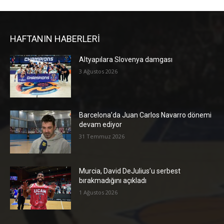
HAFTANIN HABERLERİ
Altyapılara Slovenya damgası
3 Ağustos 2026
Barcelona’da Juan Carlos Navarro dönemi
devam ediyor
31 Temmuz 2026
Murcia, David DeJulius’u serbest
bırakmadığını açıkladı
1 Ağustos 2026