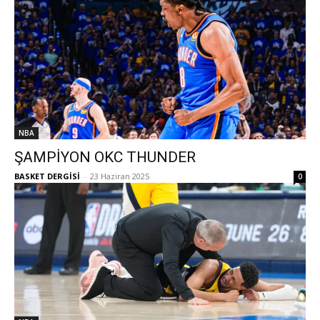
NBA
ŞAMPİYON OKC THUNDER
BASKET DERGİSİ
-
23 Haziran 2025
0