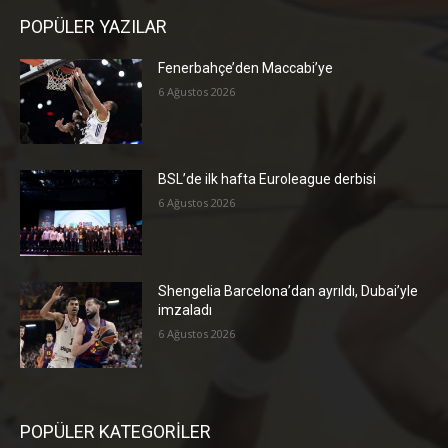
POPÜLER YAZILAR
Fenerbahçe’den Maccabi’ye
6 Ağustos 2026
BSL’de ilk hafta Euroleague derbisi
6 Ağustos 2026
Shengelia Barcelona’dan ayrıldı, Dubai’yle
imzaladı
6 Ağustos 2026
POPÜLER KATEGORİLER