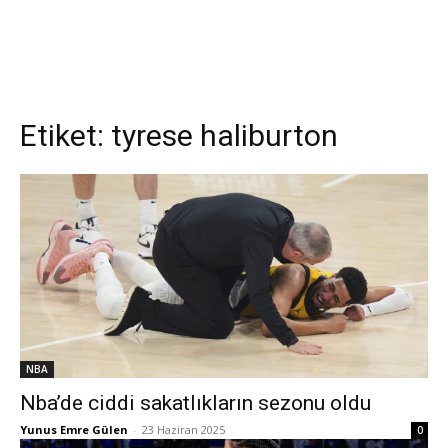
Etiket:
tyrese haliburton
NBA
Nba’de ciddi sakatlıkların sezonu oldu
Yunus Emre Gülen
-
23 Haziran 2025
0