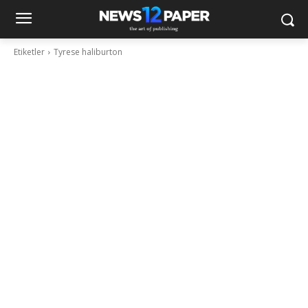
Etiketler
Tyrese haliburton