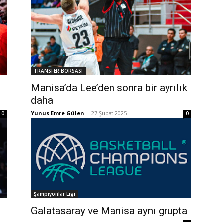
TRANSFER BORSASI
Manisa’da Lee’den sonra bir ayrılık
daha
Yunus Emre Gülen
-
27 Şubat 2025
0
0
Şampiyonlar Ligi
Galatasaray ve Manisa aynı grupta