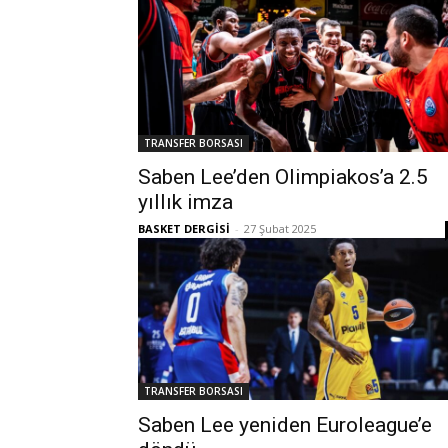
TRANSFER BORSASI
Saben Lee’den Olimpiakos’a 2.5
yıllık imza
BASKET DERGİSİ
-
27 Şubat 2025
TRANSFER BORSASI
Saben Lee yeniden Euroleague’e