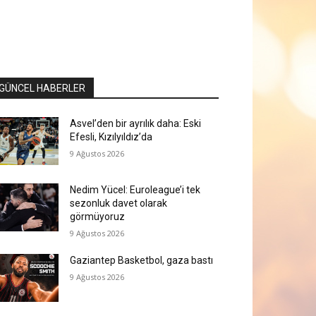
GÜNCEL HABERLER
Asvel’den bir ayrılık daha: Eski
Efesli, Kızılyıldız’da
9 Ağustos 2026
Nedim Yücel: Euroleague’i tek
sezonluk davet olarak
görmüyoruz
9 Ağustos 2026
Gaziantep Basketbol, gaza bastı
9 Ağustos 2026