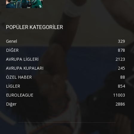
POPÜLER KATEGORİLER
Genel
329
DİĞER
878
AVRUPA LİGLERİ
2123
AVRUPA KUPALARI
245
ÖZEL HABER
88
LİGLER
854
EUROLEAGUE
11003
Diğer
2886