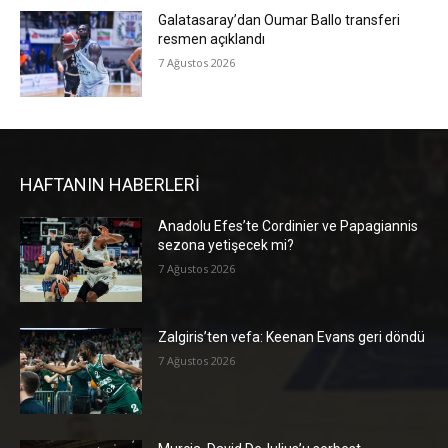
Galatasaray’dan Oumar Ballo transferi
resmen açıklandı
7 Ağustos 2026
HAFTANIN HABERLERİ
Anadolu Efes’te Cordinier ve Papagiannis
sezona yetişecek mi?
7 Ağustos 2026
Zalgiris’ten vefa: Keenan Evans geri döndü
7 Ağustos 2026