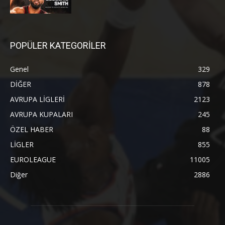
POPÜLER KATEGORİLER
Genel
329
DİĞER
878
AVRUPA LİGLERİ
2123
AVRUPA KUPALARI
245
ÖZEL HABER
88
LİGLER
855
EUROLEAGUE
11005
Diğer
2886