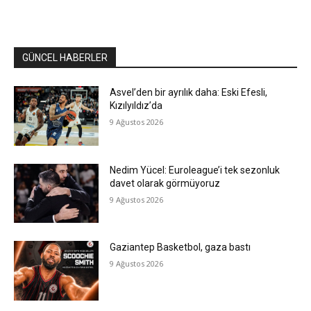
GÜNCEL HABERLER
Asvel’den bir ayrılık daha: Eski Efesli,
Kızılyıldız’da
9 Ağustos 2026
Nedim Yücel: Euroleague’i tek sezonluk
davet olarak görmüyoruz
9 Ağustos 2026
Gaziantep Basketbol, gaza bastı
9 Ağustos 2026