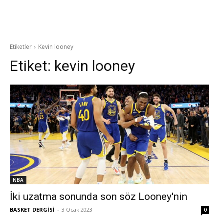
Etiketler
Kevin looney
Etiket:
kevin looney
NBA
İki uzatma sonunda son söz Looney'nin
BASKET DERGİSİ
-
3 Ocak 2023
0