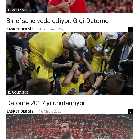
EUROLEAGUE
Bir efsane veda ediyor: Gigi Datome
BASKET DERGİSİ
-
8 Temmuz 2023
0
EUROLEAGUE
Datome 2017'yi unutamıyor
BASKET DERGİSİ
-
16 Mayıs 2023
0