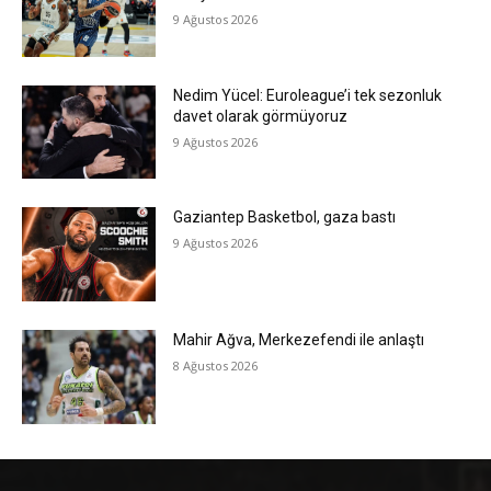
9 Ağustos 2026
Nedim Yücel: Euroleague’i tek sezonluk
davet olarak görmüyoruz
9 Ağustos 2026
Gaziantep Basketbol, gaza bastı
9 Ağustos 2026
Mahir Ağva, Merkezefendi ile anlaştı
8 Ağustos 2026