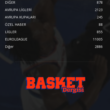
DİĞER
878
AVRUPA LİGLERİ
2123
AVRUPA KUPALARI
245
ÖZEL HABER
88
LİGLER
855
EUROLEAGUE
11005
Diğer
2886