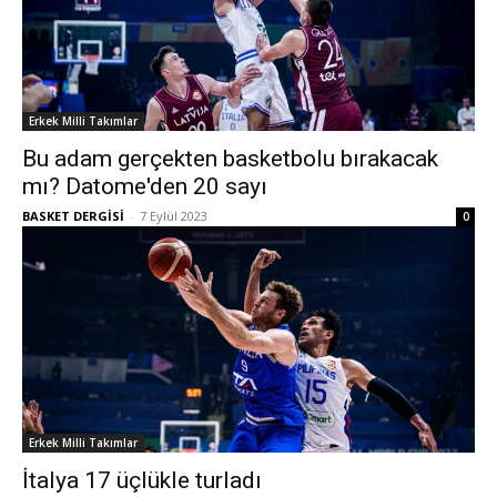
Erkek Milli Takımlar
Bu adam gerçekten basketbolu bırakacak
mı? Datome'den 20 sayı
BASKET DERGİSİ
-
7 Eylül 2023
0
Erkek Milli Takımlar
İtalya 17 üçlükle turladı