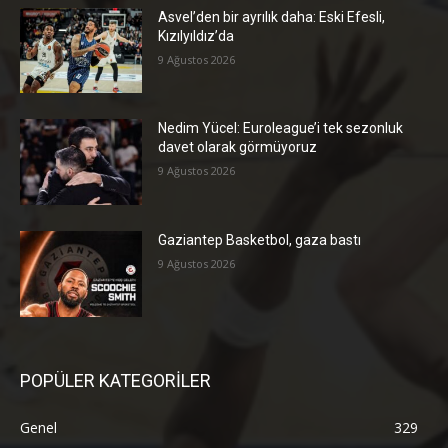
Asvel’den bir ayrılık daha: Eski Efesli,
Kızılyıldız’da
9 Ağustos 2026
Nedim Yücel: Euroleague’i tek sezonluk
davet olarak görmüyoruz
9 Ağustos 2026
Gaziantep Basketbol, gaza bastı
9 Ağustos 2026
POPÜLER KATEGORİLER
Genel
329