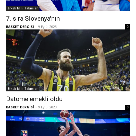
Erkek Milli Takımlar
7. sıra Slovenya'nın
BASKET DERGİSİ
-
9 Eylül 2023
0
Erkek Milli Takımlar
Datome emekli oldu
BASKET DERGİSİ
-
9 Eylül 2023
0