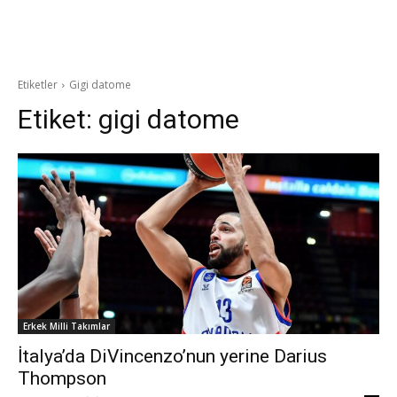
Etiketler
Gigi datome
Etiket:
gigi datome
Erkek Milli Takımlar
İtalya’da DiVincenzo’nun yerine Darius
Thompson