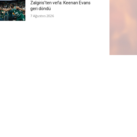
Zalgiris’ten vefa: Keenan Evans
geri döndü
7 Ağustos 2026