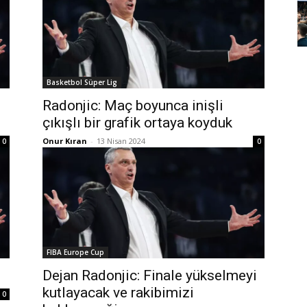
Basketbol Süper Lig
Radonjic: Maç boyunca inişli
çıkışlı bir grafik ortaya koyduk
Onur Kıran
-
13 Nisan 2024
0
0
FIBA Europe Cup
Dejan Radonjic: Finale yükselmeyi
kutlayacak ve rakibimizi
0