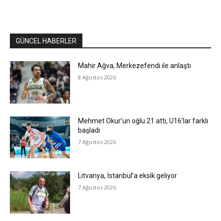
GÜNCEL HABERLER
Mahir Ağva, Merkezefendi ile anlaştı
8 Ağustos 2026
Mehmet Okur’un oğlu 21 attı, U16’lar farklı
başladı
7 Ağustos 2026
Litvanya, İstanbul’a eksik geliyor
7 Ağustos 2026