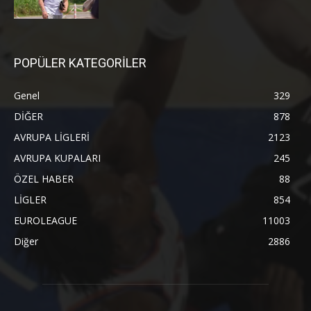
POPÜLER KATEGORİLER
Genel
329
DİĞER
878
AVRUPA LİGLERİ
2123
AVRUPA KUPALARI
245
ÖZEL HABER
88
LİGLER
854
EUROLEAGUE
11003
Diğer
2886