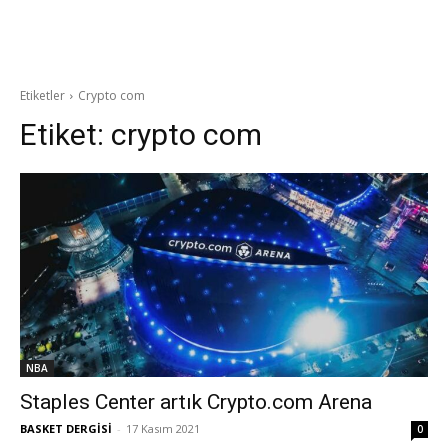
Etiketler
Crypto com
Etiket:
crypto com
NBA
Staples Center artık Crypto.com Arena
BASKET DERGİSİ
-
17 Kasım 2021
0