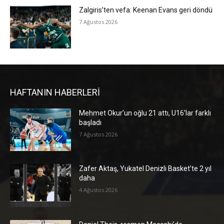
Zalgiris’ten vefa: Keenan Evans geri döndü
7 Ağustos 2026
HAFTANIN HABERLERİ
Mehmet Okur’un oğlu 21 attı, U16’lar farklı
başladı
7 Ağustos 2026
Zafer Aktaş, Yukatel Denizli Basket’te 2 yıl
daha
4 Ağustos 2026