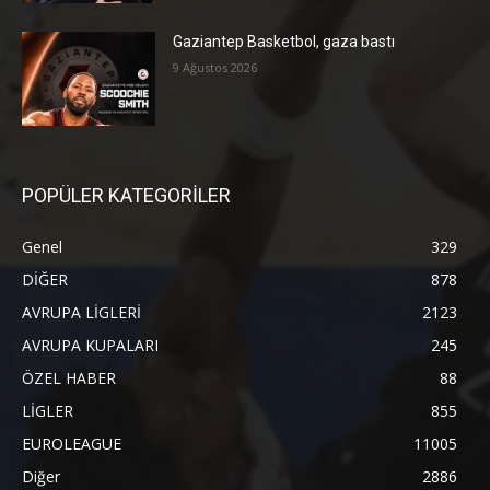
Gaziantep Basketbol, gaza bastı
9 Ağustos 2026
POPÜLER KATEGORİLER
Genel
329
DİĞER
878
AVRUPA LİGLERİ
2123
AVRUPA KUPALARI
245
ÖZEL HABER
88
LİGLER
855
EUROLEAGUE
11005
Diğer
2886