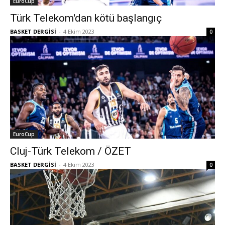
EuroCup
Türk Telekom'dan kötü başlangıç
BASKET DERGİSİ
-
4 Ekim 2023
0
EuroCup
Cluj-Türk Telekom / ÖZET
BASKET DERGİSİ
-
4 Ekim 2023
0