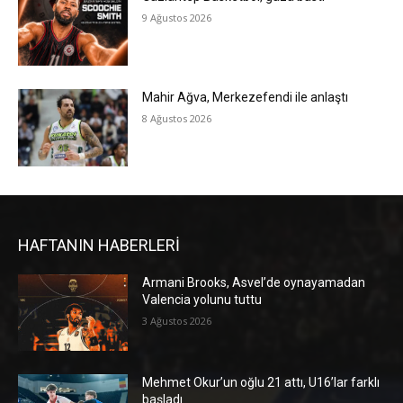
9 Ağustos 2026
Mahir Ağva, Merkezefendi ile anlaştı
8 Ağustos 2026
HAFTANIN HABERLERİ
Armani Brooks, Asvel’de oynayamadan
Valencia yolunu tuttu
3 Ağustos 2026
Mehmet Okur’un oğlu 21 attı, U16’lar farklı
başladı