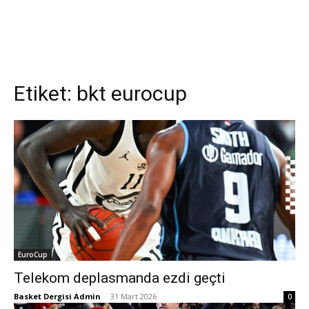
Etiket:
bkt eurocup
EuroCup
Telekom deplasmanda ezdi geçti
Basket Dergisi Admin
-
31 Mart 2026
0