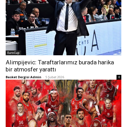
EuroCup
Alimpijevic: Taraftarlarımız burada harika
bir atmosfer yarattı
Basket Dergisi Admin
-
5 Şubat 2026
0