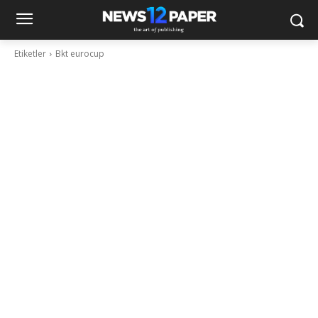
Etiketler
Bkt eurocup