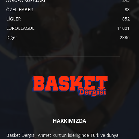
AVRUPA KUPALARI
245
ÖZEL HABER
88
LİGLER
852
EUROLEAGUE
11001
Diğer
2886
HAKKIMIZDA
Basket Dergisi, Ahmet Kurt'un liderliğinde Türk ve dünya