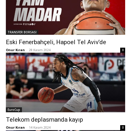
TRANSFER BORSASI
Eski Fenerbahçeli, Hapoel Tel Aviv’de
Onur Kıran
-
28 Kasım 2024
0
EuroCup
Telekom deplasmanda kayıp
Onur Kıran
-
14 Kasım 2024
0