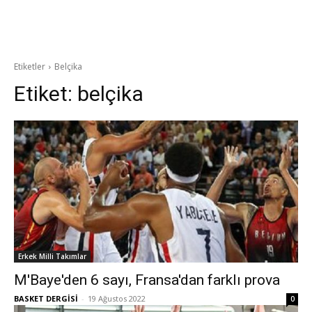
Etiketler
Belçika
Etiket:
belçika
Erkek Milli Takımlar
M'Baye'den 6 sayı, Fransa'dan farklı prova
BASKET DERGİSİ
-
19 Ağustos 2022
0