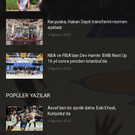
Karşıyaka, Hakan Sayılı transferini resmen
açıkladı
3 Ağustos 2026
NBA ve FIBA’dan Dev Hamle: BWB Next Up
16 yıl sonra yeniden İstanbul’da
5 Ağustos 2026
POPÜLER YAZILAR
Asvel’den bir ayrılık daha: Eski Efesli,
Kızılyıldız’da
9 Ağustos 2026