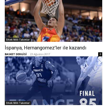
Erkek Milli Takımlar
İspanya, Hernangomez'ler ile kazandı
BASKET DERGİSİ
-
23 Ağustos 2017
0
Erkek Milli Takımlar