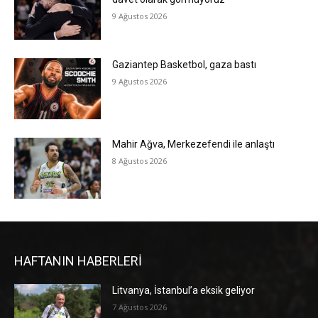
9 Ağustos 2026
Gaziantep Basketbol, gaza bastı
9 Ağustos 2026
Mahir Ağva, Merkezefendi ile anlaştı
8 Ağustos 2026
HAFTANIN HABERLERİ
Litvanya, İstanbul’a eksik geliyor
7 Ağustos 2026