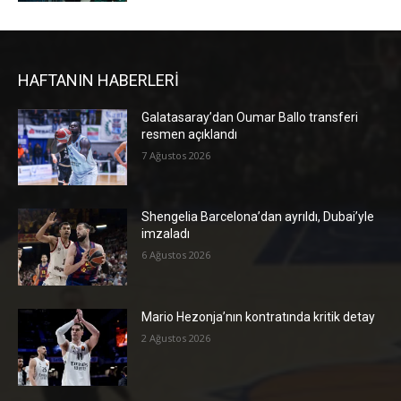
HAFTANIN HABERLERİ
Galatasaray’dan Oumar Ballo transferi
resmen açıklandı
7 Ağustos 2026
Shengelia Barcelona’dan ayrıldı, Dubai’yle
imzaladı
6 Ağustos 2026
Mario Hezonja’nın kontratında kritik detay
2 Ağustos 2026