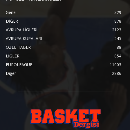
Genel
329
DİĞER
878
AVRUPA LİGLERİ
2123
AVRUPA KUPALARI
245
ÖZEL HABER
88
LİGLER
854
EUROLEAGUE
11003
Diğer
2886