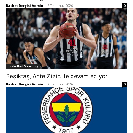
Basket Dergisi Admin
-
2 Temmuz 2026
0
Basketbol Süper Lig
Beşiktaş, Ante Zizic ile devam ediyor
Basket Dergisi Admin
-
2 Temmuz 2026
0