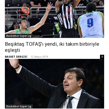
Basketbol Süper Lig
Beşiktaş TOFAŞ'ı yendi, iki takım birbiriyle
eşleşti
BASKET DERGİSİ
-
12 Mayıs 2019
0
Basketbol Süper Lig