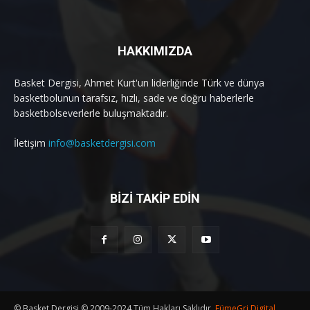
HAKKIMIZDA
Basket Dergisi, Ahmet Kurt'un liderliğinde Türk ve dünya
basketbolunun tarafsız, hızlı, sade ve doğru haberlerle
basketbolseverlerle buluşmaktadır.
İletişim
info@basketdergisi.com
BİZİ TAKİP EDİN
© Basket Dergisi © 2009-2024.Tüm Hakları Saklıdır.
FümeGri Digital