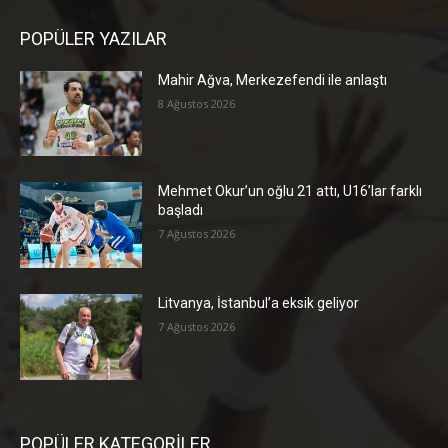
POPÜLER YAZILAR
Mahir Ağva, Merkezefendi ile anlaştı
8 Ağustos 2026
Mehmet Okur’un oğlu 21 attı, U16’lar farklı
başladı
7 Ağustos 2026
Litvanya, İstanbul’a eksik geliyor
7 Ağustos 2026
POPÜLER KATEGORİLER