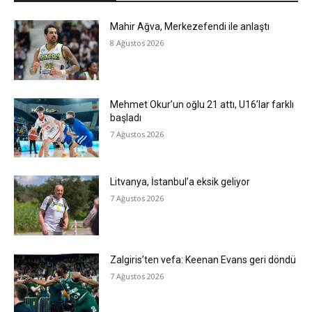
Mahir Ağva, Merkezefendi ile anlaştı
8 Ağustos 2026
Mehmet Okur’un oğlu 21 attı, U16’lar farklı
başladı
7 Ağustos 2026
Litvanya, İstanbul’a eksik geliyor
7 Ağustos 2026
Zalgiris’ten vefa: Keenan Evans geri döndü
7 Ağustos 2026