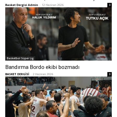
Basket Dergisi Admin
-
12 Haziran 2026
0
Basketbol Süper Lig
Bandırma Bordo ekibi bozmadı
BASKET DERGİSİ
-
2 Haziran 2026
0