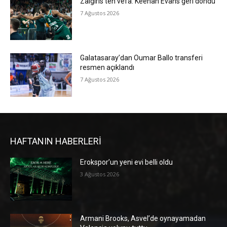
Zalgiris’ten vefa: Keenan Evans geri döndü
7 Ağustos 2026
Galatasaray’dan Oumar Ballo transferi
resmen açıklandı
7 Ağustos 2026
HAFTANIN HABERLERİ
Erokspor’un yeni evi belli oldu
3 Ağustos 2026
Armani Brooks, Asvel’de oynayamadan