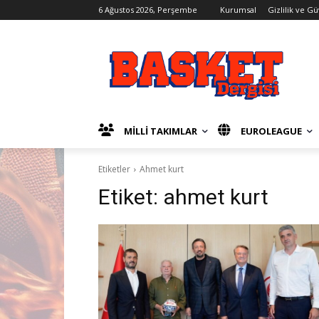
6 Ağustos 2026, Perşembe
Kurumsal
Gizlilik ve G
MİLLİ TAKIMLAR
EUROLEAGUE
Etiketler
Ahmet kurt
Etiket:
ahmet kurt