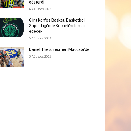
gösterdi
6 Ağustos 2026
Glint Körfez Basket, Basketbol
Süper Ligi’nde Kocaeli’ni temsil
edecek
5 Ağustos 2026
Daniel Theis, resmen Maccabi’de
5 Ağustos 2026