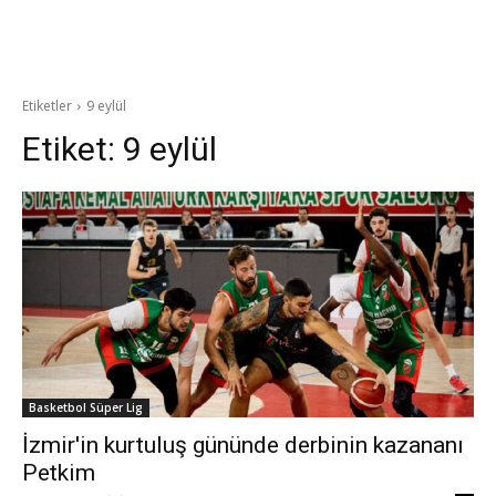
Etiketler
9 eylül
Etiket:
9 eylül
Basketbol Süper Lig
İzmir'in kurtuluş gününde derbinin kazananı
Petkim