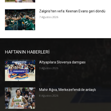
Zalgiris’ten vefa: Keenan Evans geri döndü
7 Ağustos 2026
HAFTANIN HABERLERİ
Altyapılara Slovenya damgası
3 Ağustos 2026
Mahir Ağva, Merkezefendi ile anlaştı
8 Ağustos 2026