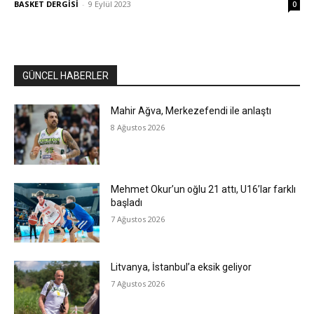
BASKET DERGİSİ
-
9 Eylül 2023
0
GÜNCEL HABERLER
Mahir Ağva, Merkezefendi ile anlaştı
8 Ağustos 2026
Mehmet Okur’un oğlu 21 attı, U16’lar farklı
başladı
7 Ağustos 2026
Litvanya, İstanbul’a eksik geliyor
7 Ağustos 2026