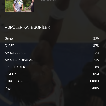
POPÜLER KATEGORİLER
Genel
329
DİĞER
878
AVRUPA LİGLERİ
2123
AVRUPA KUPALARI
245
ÖZEL HABER
88
LİGLER
854
EUROLEAGUE
11003
Diğer
2886