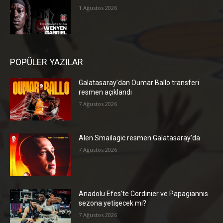
1 Ağustos 2026
POPÜLER YAZILAR
Galatasaray’dan Oumar Ballo transferi
resmen açıklandı
7 Ağustos 2026
Alen Smailagic resmen Galatasaray’da
7 Ağustos 2026
Anadolu Efes’te Cordinier ve Papagiannis
sezona yetişecek mi?
7 Ağustos 2026