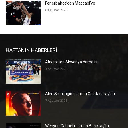
Fenerbahçe’den Maccabi’ye
6 Ağustos 2026
HAFTANIN HABERLERİ
Altyapılara Slovenya damgası
3 Ağustos 2026
Alen Smailagic resmen Galatasaray’da
7 Ağustos 2026
Wenyen Gabriel resmen Beşiktaş’ta