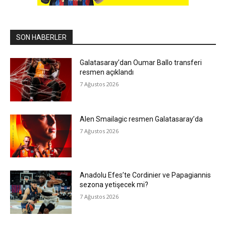
SON HABERLER
Galatasaray’dan Oumar Ballo transferi
resmen açıklandı
7 Ağustos 2026
Alen Smailagic resmen Galatasaray’da
7 Ağustos 2026
Anadolu Efes’te Cordinier ve Papagiannis
sezona yetişecek mi?
7 Ağustos 2026