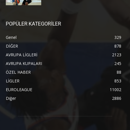
POPÜLER KATEGORİLER
Genel
329
DİĞER
878
AVRUPA LİGLERİ
2123
AVRUPA KUPALARI
245
ÖZEL HABER
88
LİGLER
853
EUROLEAGUE
11002
Diğer
2886