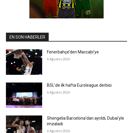
EN SON HABERLER
Fenerbahçe’den Maccabi’ye
6 Ağustos 2026
BSL’de ilk hafta Euroleague derbisi
6 Ağustos 2026
Shengelia Barcelona’dan ayrıldı, Dubai’yle
imzaladı
6 Ağustos 2026