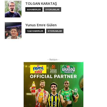
TOLGAN KARATAŞ
64 HABERLER
0 YORUMLAR
Yunus Emre Gülen
1242 HABERLER
0 YORUMLAR
- Reklam -