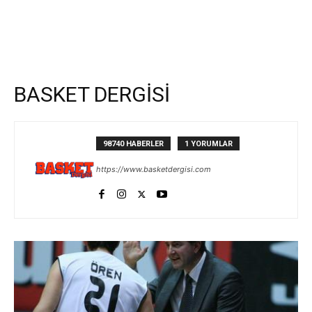
BASKET DERGİSİ
98740 HABERLER
1 YORUMLAR
https://www.basketdergisi.com